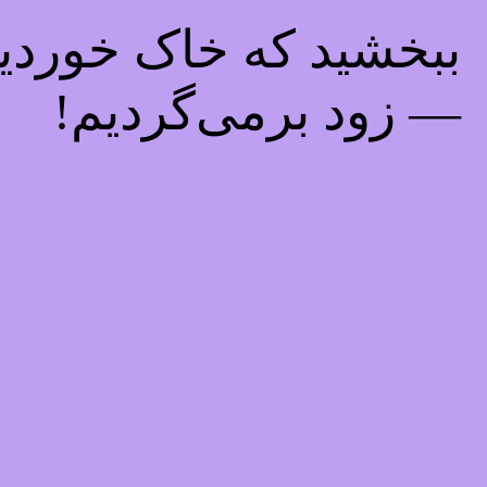
ببخشید که خاک خوردیم!
— زود برمی‌گردیم!