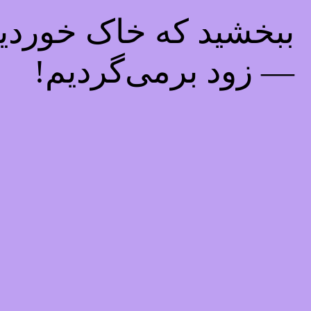
ببخشید که خاک خوردیم!
— زود برمی‌گردیم!