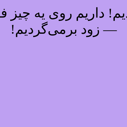
! داریم روی یه چیز فوق
— زود برمی‌گردیم!