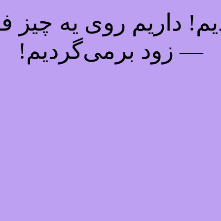
! داریم روی یه چیز فوق
— زود برمی‌گردیم!