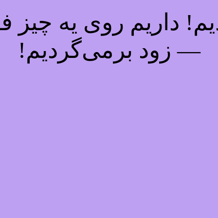
! داریم روی یه چیز فوق
— زود برمی‌گردیم!