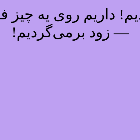
! داریم روی یه چیز فوق
— زود برمی‌گردیم!