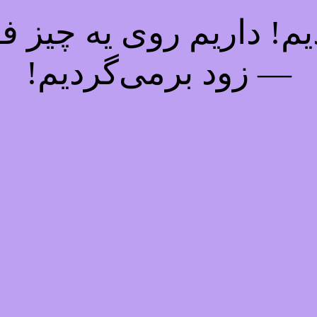
! داریم روی یه چیز فوق
— زود برمی‌گردیم!